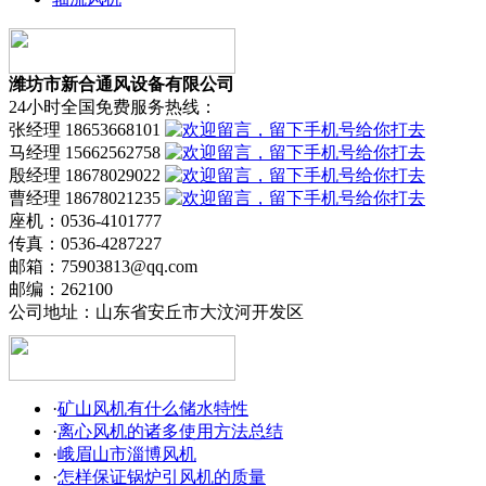
潍坊市新合通风设备有限公司
24小时全国免费服务热线：
张经理 18653668101
马经理 15662562758
殷经理 18678029022
曹经理 18678021235
座机：0536-4101777
传真：0536-4287227
邮箱：75903813@qq.com
邮编：262100
公司地址：山东省安丘市大汶河开发区
·
矿山风机有什么储水特性
·
离心风机的诸多使用方法总结
·
峨眉山市淄博风机
·
怎样保证锅炉引风机的质量