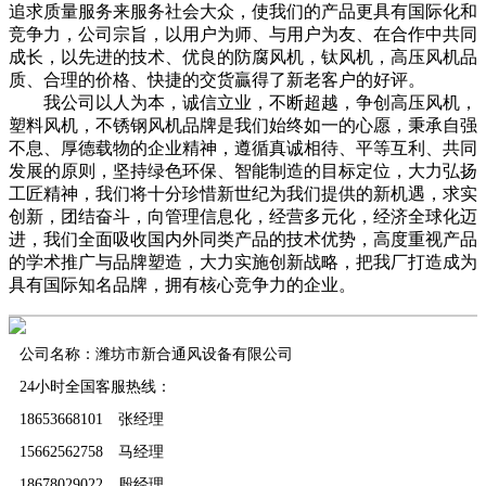
追求质量服务来服务社会大众，使我们的产品更具有国际化和
竞争力，公司宗旨，以用户为师、与用户为友、在合作中共同
成长，以先进的技术、优良的防腐风机，钛风机，高压风机品
质、合理的价格、快捷的交货贏得了新老客户的好评。
我公司以人为本，诚信立业，不断超越，争创高压风机，
塑料风机，不锈钢风机品牌是我们始终如一的心愿，秉承自强
不息、厚德载物的企业精神，遵循真诚相待、平等互利、共同
发展的原则，坚持绿色环保、智能制造的目标定位，大力弘扬
工匠精神，我们将十分珍惜新世纪为我们提供的新机遇，求实
创新，团结奋斗，向管理信息化，经营多元化，经济全球化迈
进，我们全面吸收国内外同类产品的技术优势，高度重视产品
的学术推广与品牌塑造，大力实施创新战略，把我厂打造成为
具有国际知名品牌，拥有核心竞争力的企业。
公司名称：潍坊市新合通风设备有限公司
24小时全国客服热线：
18653668101 张经理
15662562758 马经理
18678029022 殷经理