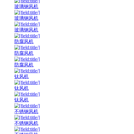
玻璃钢风机
玻璃钢风机
玻璃钢风机
防腐风机
防腐风机
防腐风机
钛风机
钛风机
钛风机
不锈钢风机
不锈钢风机