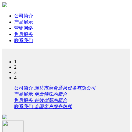
公司简介
产品展示
营销网络
售后服务
联系我们
1
2
3
4
公司简介
潍坊市新合通风设备有限公司
产品展示
使命特殊的新合
售后服务
持续创新的新合
联系我们
全国客户服务热线