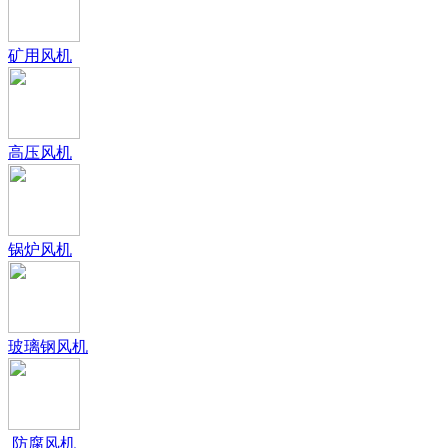
矿用风机
高压风机
锅炉风机
玻璃钢风机
防腐风机