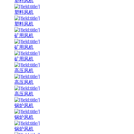
塑料风机
塑料风机
塑料风机
矿用风机
矿用风机
矿用风机
高压风机
高压风机
高压风机
锅炉风机
锅炉风机
锅炉风机