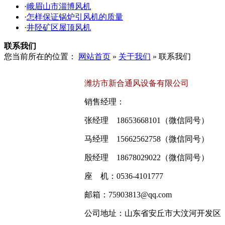
·
峨眉山市淄博风机
·
怎样保证锅炉引风机的质量
·
井陉矿区屋顶风机
联系我们
您当前所在的位置：
网站首页
»
关于我们
» 联系我们
潍坊市新合通风设备有限公司
销售经理：
张经理 18653668101（微信同号）
马经理 15662562758（微信同号）
殷经理 18678029022（微信同号）
座 机：0536-4101777
邮箱：75903813@qq.com
公司地址：山东省安丘市大汶河开发区