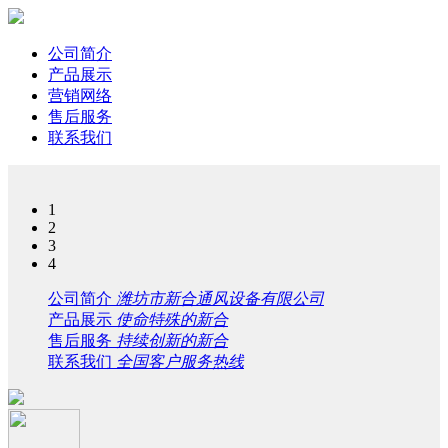
公司简介
产品展示
营销网络
售后服务
联系我们
1
2
3
4
公司简介
潍坊市新合通风设备有限公司
产品展示
使命特殊的新合
售后服务
持续创新的新合
联系我们
全国客户服务热线