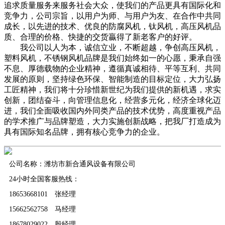
追求质量服务来服务社会大众，使我们的产品更具有国际化和
竞争力，公司宗旨，以用户为师、与用户为友、在合作中共同
成长，以先进的技术、优良的防腐风机，钛风机，高压风机品
质、合理的价格、快捷的交货贏得了新老客户的好评。
我公司以人为本，诚信立业，不断超越，争创高压风机，
塑料风机，不锈钢风机品牌是我们始终如一的心愿，秉承自强
不息、厚德载物的企业精神，遵循真诚相待、平等互利、共同
发展的原则，坚持绿色环保、智能制造的目标定位，大力弘扬
工匠精神，我们将十分珍惜新世纪为我们提供的新机遇，求实
创新，团结奋斗，向管理信息化，经营多元化，经济全球化迈
进，我们全面吸收国内外同类产品的技术优势，高度重视产品
的学术推广与品牌塑造，大力实施创新战略，把我厂打造成为
具有国际知名品牌，拥有核心竞争力的企业。
公司名称：潍坊市新合通风设备有限公司
24小时全国客服热线：
18653668101 张经理
15662562758 马经理
18678029022 殷经理