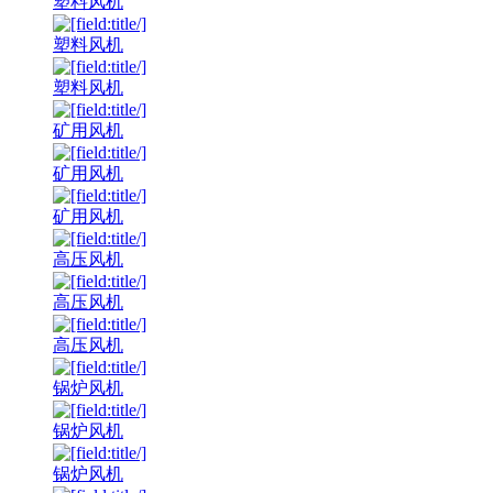
塑料风机
塑料风机
塑料风机
矿用风机
矿用风机
矿用风机
高压风机
高压风机
高压风机
锅炉风机
锅炉风机
锅炉风机