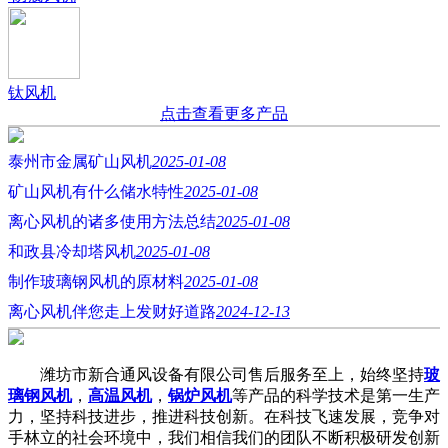
钛风机
点击查看更多产品
泰州市金属矿山风机
2025-01-08
矿山风机有什么储水特性
2025-01-08
离心风机的诸多使用方法总结
2025-01-08
和政县冷却塔风机
2025-01-08
制作玻璃钢风机的原材料
2025-01-08
离心风机伴您走上发财好道路
2024-12-13
潍坊市新合通风设备有限公司售后服务至上，始终坚持
玻
璃钢风机
，
高温风机
，
锅炉风机
等产品的科学技术是第一生产
力，坚持科技进步，推进科技创新。在科技飞速发展，竞争对
手林立的社会环境中，我们相信我们的团队不断积极研发创新