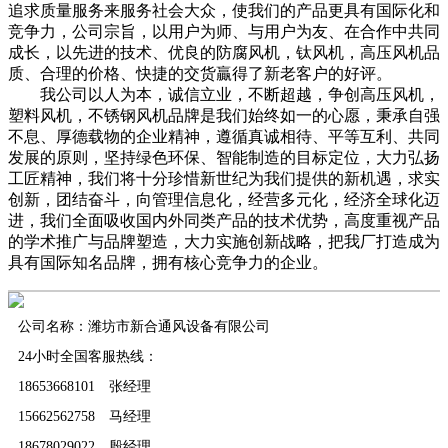
追求质量服务来服务社会大众，使我们的产品更具有国际化和
竞争力，公司宗旨，以用户为师、与用户为友、在合作中共同
成长，以先进的技术、优良的防腐风机，钛风机，高压风机品
质、合理的价格、快捷的交货贏得了新老客户的好评。
我公司以人为本，诚信立业，不断超越，争创高压风机，
塑料风机，不锈钢风机品牌是我们始终如一的心愿，秉承自强
不息、厚德载物的企业精神，遵循真诚相待、平等互利、共同
发展的原则，坚持绿色环保、智能制造的目标定位，大力弘扬
工匠精神，我们将十分珍惜新世纪为我们提供的新机遇，求实
创新，团结奋斗，向管理信息化，经营多元化，经济全球化迈
进，我们全面吸收国内外同类产品的技术优势，高度重视产品
的学术推广与品牌塑造，大力实施创新战略，把我厂打造成为
具有国际知名品牌，拥有核心竞争力的企业。
公司名称：潍坊市新合通风设备有限公司
24小时全国客服热线：
18653668101 张经理
15662562758 马经理
18678029022 殷经理